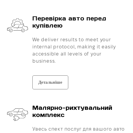
Перевірка авто перед
купівлею
We deliver results to meet your
internal protocol, making it easily
accessible all levels of your
business.
Детальніше
Малярно-рихтувальний
комплекс
Увесь спект послуг для вашого авто