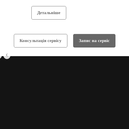
Детальніше
Консультація сервісу
Запис на сервіс