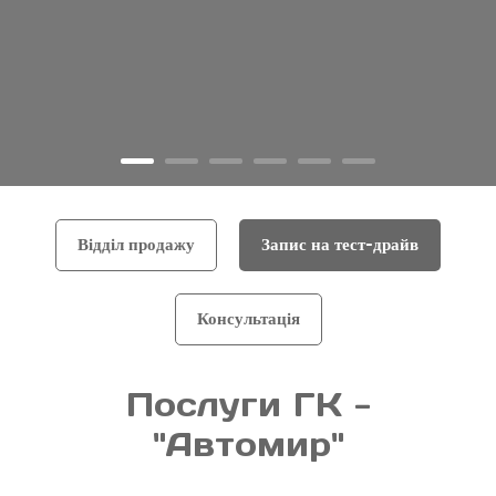
Відділ продажу
Запис на тест-драйв
Консультація
Послуги ГК -
"Автомир"