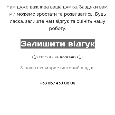
Нам дуже важлива ваша думка. Завдяки вам,
ми можемо зростати та розвиватись. Будь
ласка, залиште нам відгук та оцініть нашу
роботу.
Залишити відгук
(👆натисніть на посилання👆)
З повагою, маркетинговий відділ!
+38 067 430 06 09