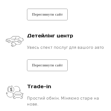
Переглянути сайт
Детейлінг центр
Увесь спект послуг для вашого авто
Переглянути сайт
Trade-in
Простий обмін. Міняємо старе на
нове.