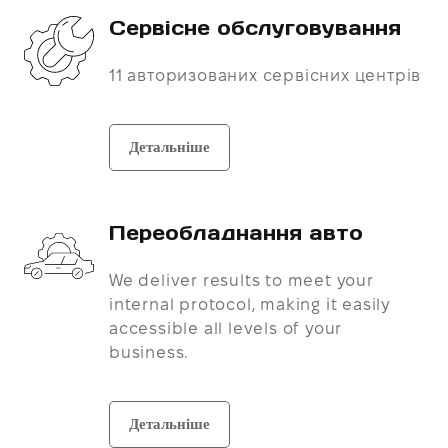
Сервісне обслуговування
11 авторизованих сервісних центрів
Детальніше
Переобладнання авто
We deliver results to meet your
internal protocol, making it easily
accessible all levels of your
business.
Детальніше