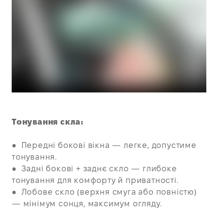
Тонування скла:
●
Передні бокові вікна — легке, допустиме
тонування.
●
Задні бокові + заднє скло — глибоке
тонування для комфорту й приватності.
●
Лобове скло (верхня смуга або повністю)
— мінімум сонця, максимум огляду.