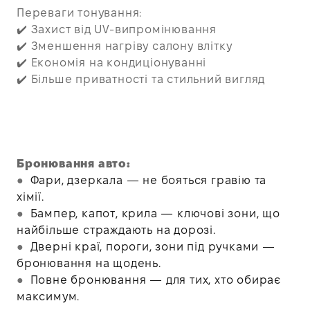
Переваги тонування
:
✔️ Захист від UV-випромінювання
✔️ Зменшення нагріву салону влітку
✔️ Економія на кондиціонуванні
✔️ Більше приватності та стильний вигляд
Бронювання авто:
●
Фари, дзеркала — не бояться гравію та
хімії.
●
Бампер, капот, крила — ключові зони, що
найбільше страждають на дорозі.
●
Дверні краї, пороги, зони під ручками —
бронювання на щодень.
●
Повне бронювання — для тих, хто обирає
максимум.