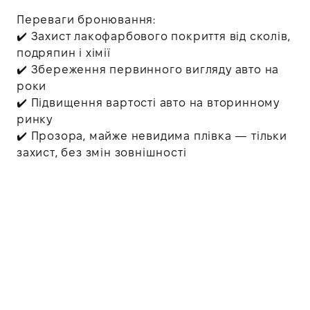
Переваги бронювання:
✔️ Захист лакофарбового покриття від сколів,
подряпин і хімії
✔️ Збереження первинного вигляду авто на
роки
✔️ Підвищення вартості авто на вторинному
ринку
✔️ Прозора, майже невидима плівка — тільки
захист, без змін зовнішності