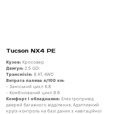
Tucson NX4 PE
Кузов:
Кросовер
Двигун:
2.5 GDi
Трансмісія:
8 AT, 4WD
Витрата палива л/100 км:
- Заміський цикл 6.8
- Комбінований цикл 8.6
Комфорт і обладнання:
Електропривід
дверей багажного відділення, Адаптивний
круїз-контроль на базі даних з навігаційної