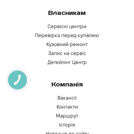
Власникам
Сервісні центри
Перевірка перед купівлею
Кузовний ремонт
Запис на сервіс
Детейлінг Центр
КНОПКА
ЗВ'ЯЗКУ
Компанія
Вакансії
Контакти
Маршрут
Історія